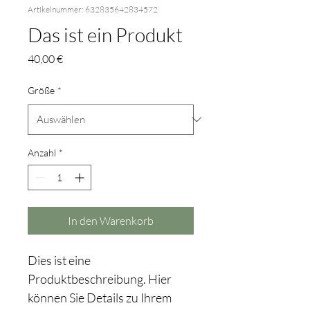
Artikelnummer: 632835642834572
Das ist ein Produkt
Preis
40,00 €
Größe
*
Anzahl
*
In den Warenkorb
Dies ist eine 
Produktbeschreibung. Hier 
können Sie Details zu Ihrem 