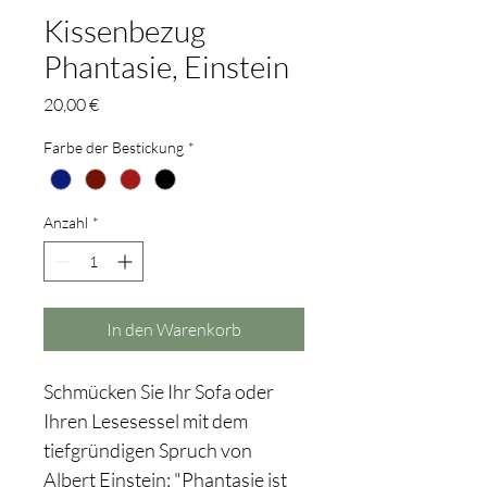
Kissenbezug
Phantasie, Einstein
Preis
20,00 €
Farbe der Bestickung
*
Anzahl
*
In den Warenkorb
Schmücken Sie Ihr Sofa oder 
Ihren Lesesessel mit dem 
tiefgründigen Spruch von 
Albert Einstein: "Phantasie ist 